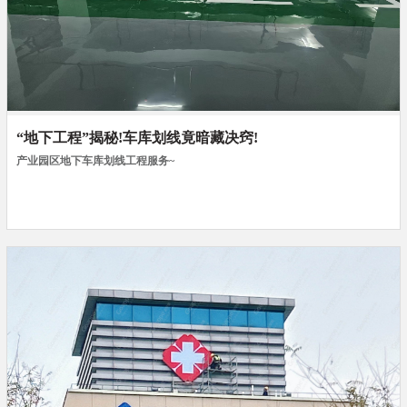
“地下工程”揭秘!车库划线竟暗藏决窍!
产业园区地下车库划线工程服务~