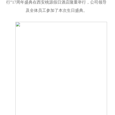
行”17周年盛典在西安桃源假日酒店隆重举行，公司领导
及全体员工参加了本次生日盛典。