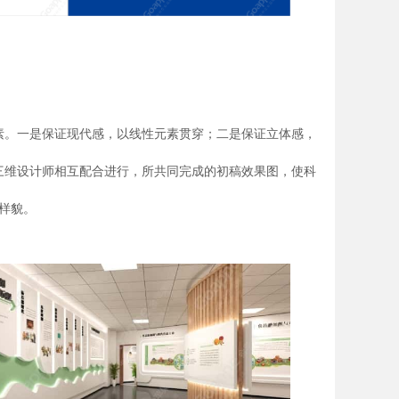
素。一是保证现代感，以线性元素贯穿；二是保证立体感，
三维设计师相互配合进行，所共同完成的初稿效果图，使科
样貌。