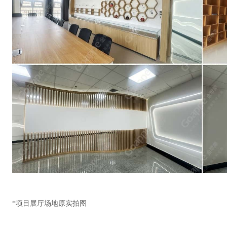
*项目展厅场地原实拍图