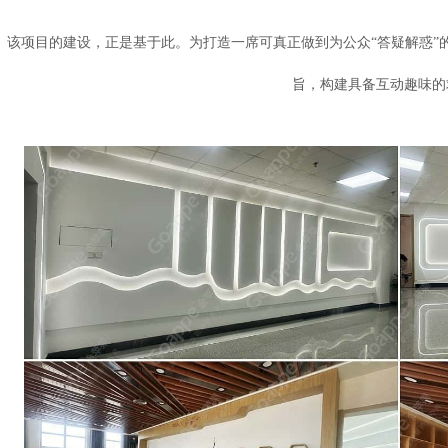
该项目的建设，正是基于此。为打造一席可真正做到为公众
“答疑解惑
旨，构建具备互动趣味的