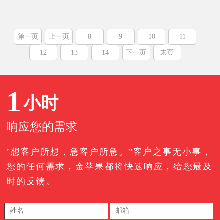
第一页
上一页
8
9
10
11
12
13
14
下一页
末页
1
小时
响应您的需求
"想客户所想，急客户所急。"客户之事无小事，
您的任何需求，金苹果都将快速响应，给您最及
时的反馈。