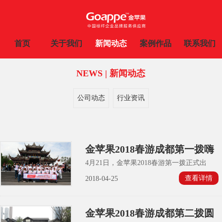
首页
关于我们
新闻动态
案例作品
联系我们
NEWS | 新闻动态
公司动态
行业资讯
金苹果2018春游成都第一拨嗨
皮归来
4月21日，金苹果2018春游第一拨正式出
发！到成都趣找灵感，公司分成两拨人马春
查看详情
2018-04-25
游成都。
金苹果2018春游成都第二拨圆